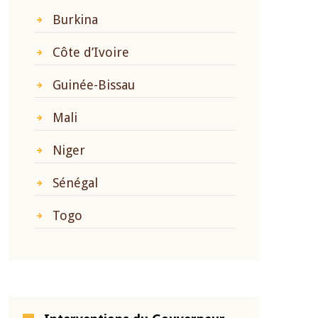
Burkina
Côte d’Ivoire
Guinée-Bissau
Mali
Niger
Sénégal
Togo