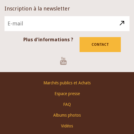
Inscription à la newsletter
Plus d'informations ?
CONTACT
Youtube
Footer
Marchés publics et Achats
menu
Espace presse
FAQ
Albums photos
Vidéos