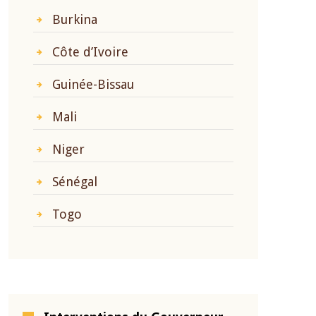
Burkina
Côte d’Ivoire
Guinée-Bissau
Mali
Niger
Sénégal
Togo