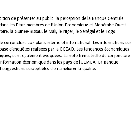
ition de présenter au public, la perception de la Banque Centrale
 dans les Etats membres de l’Union Economique et Monétaire Ouest
oire, la Guinée-Bissau, le Mali, le Niger, le Sénégal et le Togo.
de conjoncture aux plans interne et international. Les informations sur
la base d’enquêtes réalisées par la BCEAO. Les tendances économiques
iques, sont également évoquées. La note trimestrielle de conjoncture
l’information économique dans les pays de l’UEMOA. La Banque
 suggestions susceptibles d’en améliorer la qualité.