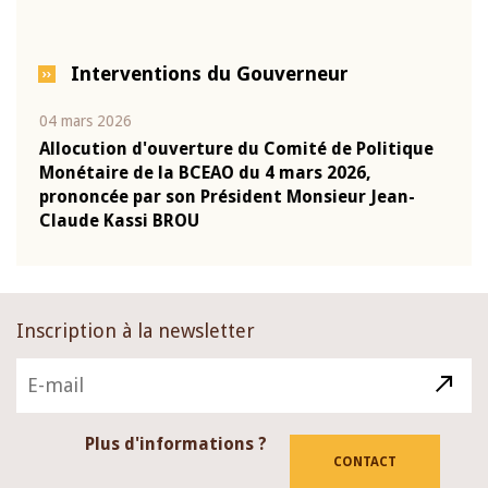
Interventions du Gouverneur
04 mars 2026
22 ju
que
Allocution d'ouverture du Comité de Politique
Mot 
Monétaire de la BCEAO du 4 mars 2026,
Kass
-
prononcée par son Président Monsieur Jean-
prés
Claude Kassi BROU
BCE
Inscription à la newsletter
Plus d'informations ?
CONTACT