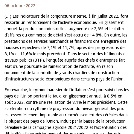
06 octobre 2022
(…) Les indicateurs de la conjoncture interne, à fin juillet 2022, font
ressortir un renforcement de l'activité économique. En glissement
annuel, la production industrielle a augmenté de 2,6% et le chiffre
d’affaires du commerce de détail s’est accru de 14,8%. En outre, les
prestations des services marchands et financiers ont enregistré des
hausses respectives de 7,1% et 11,7%, après des progressions de
8,1% et 11,6% le mois précédent. Dans le secteur des bâtiments et
travaux publics (BTP), l'enquête auprès des chefs d'entreprise fait
état d'une poursuite de l’amélioration de l'activité, en raison
notamment de la conduite de grands chantiers de construction
d’infrastructures socio économiques dans certains pays de l’Union.
En revanche, le rythme haussier de l'inflation s’est poursuivi dans les
pays de l'Union portant le taux, en glissement annuel, à 8,5% en
août 2022, contre une réalisation de 8,1% le mois précédent. Cette
accélération du rythme de progression du niveau général des prix
est essentiellement imputable au renchérissement des céréales dans
la plupart des pays de l’Union, induit par la baisse de la production
céréalière de la campagne agricole 2021/2022 et l’accentuation des
difficultés d’approvisionnement des marchés. La hausse des prix