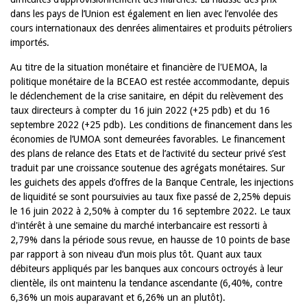
dans les pays de l’Union est également en lien avec l’envolée des
cours internationaux des denrées alimentaires et produits pétroliers
importés.
Au titre de la situation monétaire et financière de l'UEMOA, la
politique monétaire de la BCEAO est restée accommodante, depuis
le déclenchement de la crise sanitaire, en dépit du relèvement des
taux directeurs à compter du 16 juin 2022 (+25 pdb) et du 16
septembre 2022 (+25 pdb). Les conditions de financement dans les
économies de l’UMOA sont demeurées favorables. Le financement
des plans de relance des Etats et de l’activité du secteur privé s’est
traduit par une croissance soutenue des agrégats monétaires. Sur
les guichets des appels d’offres de la Banque Centrale, les injections
de liquidité se sont poursuivies au taux fixe passé de 2,25% depuis
le 16 juin 2022 à 2,50% à compter du 16 septembre 2022. Le taux
d'intérêt à une semaine du marché interbancaire est ressorti à
2,79% dans la période sous revue, en hausse de 10 points de base
par rapport à son niveau d’un mois plus tôt. Quant aux taux
débiteurs appliqués par les banques aux concours octroyés à leur
clientèle, ils ont maintenu la tendance ascendante (6,40%, contre
6,36% un mois auparavant et 6,26% un an plutôt).