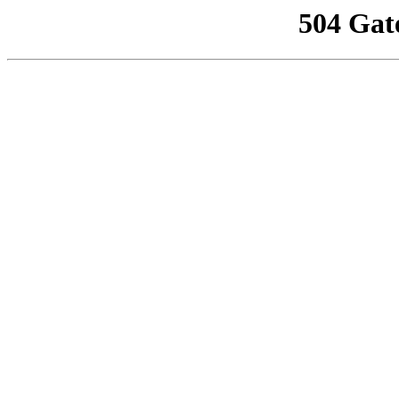
504 Gat