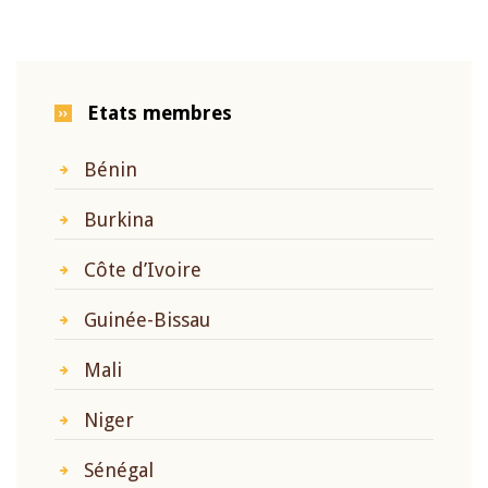
page
page
Etats membres
Bénin
Burkina
Côte d’Ivoire
Guinée-Bissau
Mali
Niger
Sénégal