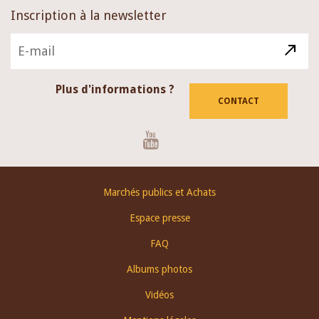
Inscription à la newsletter
Plus d'informations ?
CONTACT
Youtube
Footer
Marchés publics et Achats
menu
Espace presse
FAQ
Albums photos
Vidéos