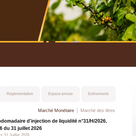
nuel 2025
Mot 
Réglementation
Espace presse
Evénements
Marché Monétaire
Marché des titres
bdomadaire d'injection de liquidité n°31/H/2026,
 du 31 juillet 2026
s 31 Juillet 2026