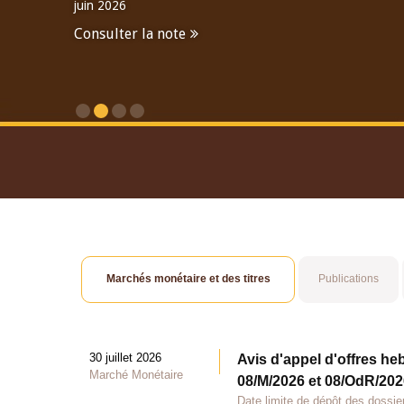
juin 2026
Consulter la note
Consulter le Rapport An
Marchés monétaire et des titres
Publications
30 juillet 2026
Avis d'appel d'offres he
Marché Monétaire
08/M/2026 et 08/OdR/2026
Date limite de dépôt des dossier