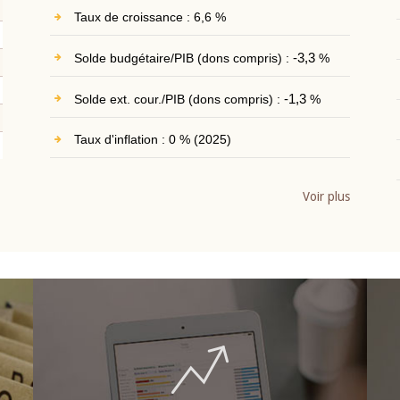
Taux de croissance : 6,6 %
Solde budgétaire/PIB (dons compris) :
-3,3
%
Solde ext. cour./PIB (dons compris) :
-1,3
%
Taux d'inflation : 0 % (2025)
Voir plus