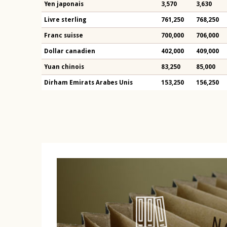
Yen japonais
3,570
3,630
Livre sterling
761,250
768,250
Franc suisse
700,000
706,000
Dollar canadien
402,000
409,000
Yuan chinois
83,250
85,000
Dirham Emirats Arabes Unis
153,250
156,250