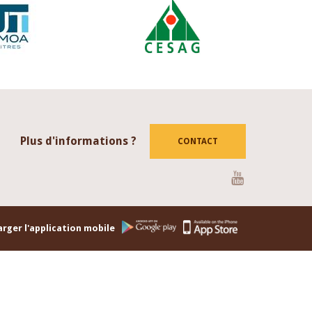
Plus d'informations ?
CONTACT
Youtube
rger l'application mobile