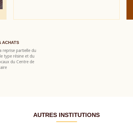
& ACHATS
 reprise partielle du
 type résine et du
locaux du Centre de
aire
AUTRES INSTITUTIONS