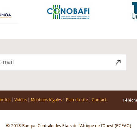
hotos
Vidéos
Mentions légales
Plan du site
Contact
Télécha
© 2018 Banque Centrale des Etats de l’Afrique de l’Ouest (BCEAO)