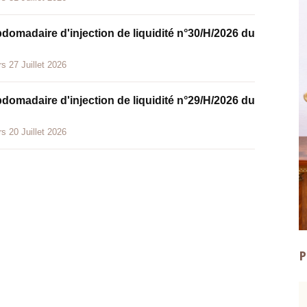
bdomadaire d'injection de liquidité n°30/H/2026 du
s 27 Juillet 2026
bdomadaire d'injection de liquidité n°29/H/2026 du
s 20 Juillet 2026
P