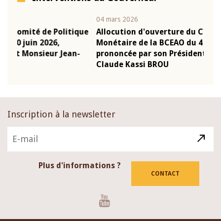
04 mars 2026
22 ju
que
Allocution d'ouverture du Comité de Politique
Mot 
Monétaire de la BCEAO du 4 mars 2026,
Kass
-
prononcée par son Président Monsieur Jean-
prés
Claude Kassi BROU
BCE
Inscription à la newsletter
Plus d'informations ?
CONTACT
Youtube