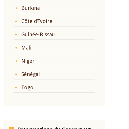
Burkina
Côte d’Ivoire
Guinée-Bissau
Mali
Niger
Sénégal
Togo