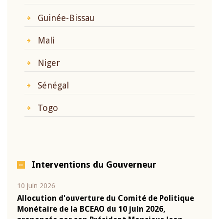
Guinée-Bissau
Mali
Niger
Sénégal
Togo
Interventions du Gouverneur
10 juin 2026
04 m
e
Allocution d'ouverture du Comité de Politique
Allo
Monétaire de la BCEAO du 10 juin 2026,
Moné