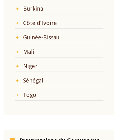
Burkina
Côte d’Ivoire
Guinée-Bissau
Mali
Niger
Sénégal
Togo