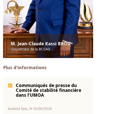
M. Jean-Claude Kassi BROU
Gouverneur de la BCEAO
Plus d'informations
Communiqués de presse du
Comité de stabilité financière
dans l’UMOA
burkina faso, le 30/06/2026