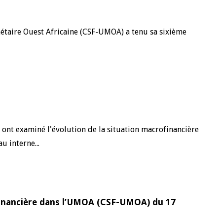
nétaire Ouest Africaine (CSF-UMOA) a tenu sa sixième
ont examiné l'évolution de la situation macrofinancière
u interne...
 Financière dans l’UMOA (CSF-UMOA) du 17