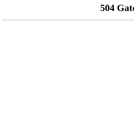
504 Gat