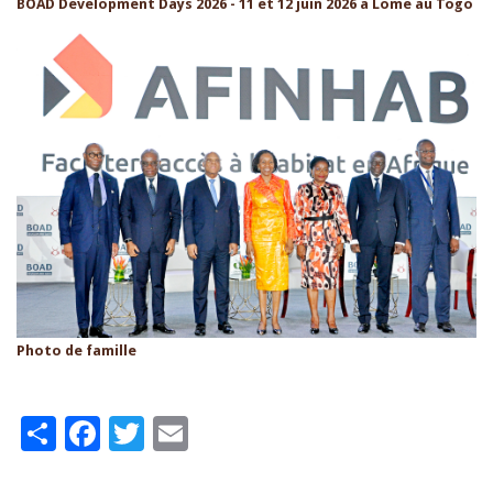
BOAD Development Days 2026 - 11 et 12 juin 2026 à Lomé au Togo
Photo de famille
Share
Facebook
Twitter
Email