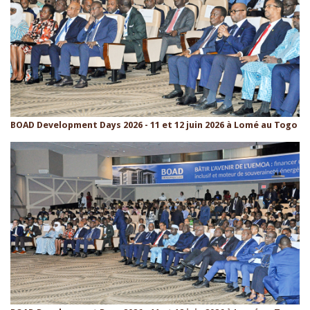
BOAD Development Days 2026 - 11 et 12 juin 2026 à Lomé au Togo