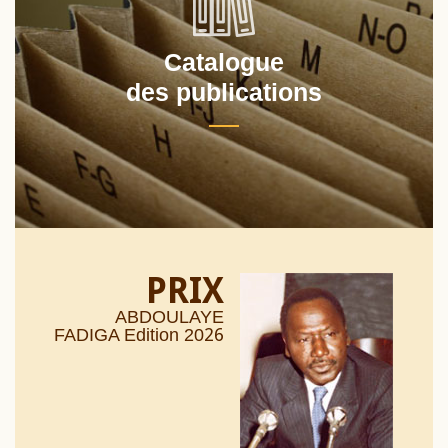
Catalogue
des publications
PRIX
ABDOULAYE
26
FADIGA Edition 20