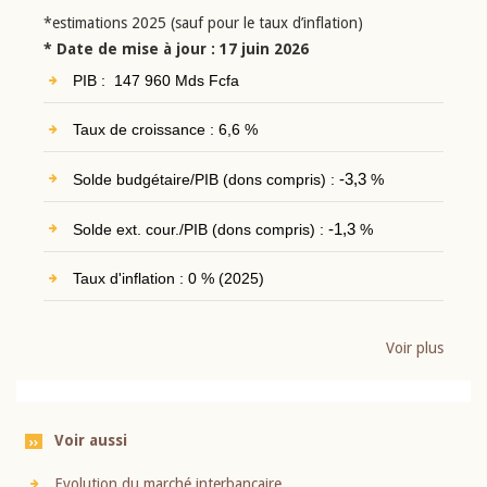
*estimations 2025 (sauf pour le taux d’inflation)
* Date de mise à jour : 17 juin 2026
PIB : 147 960 Mds Fcfa
Taux de croissance : 6,6 %
Solde budgétaire/PIB (dons compris) :
-3,3
%
Solde ext. cour./PIB (dons compris) :
-1,3
%
Taux d'inflation : 0 % (2025)
Voir plus
Voir aussi
Evolution du marché interbancaire