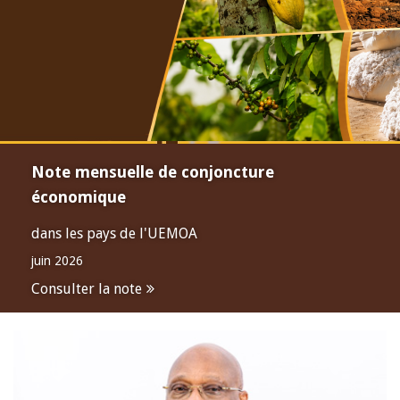
Note mensuelle de conjoncture
économique
dans les pays de l'UEMOA
juin 2026
Consulter la note
Open
configuration
options