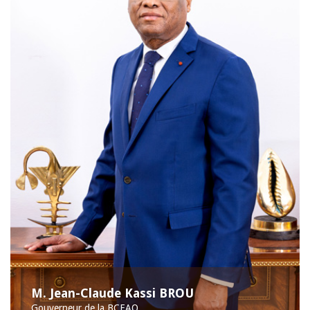
M. Jean-Claude Kassi BROU
Gouverneur de la BCEAO