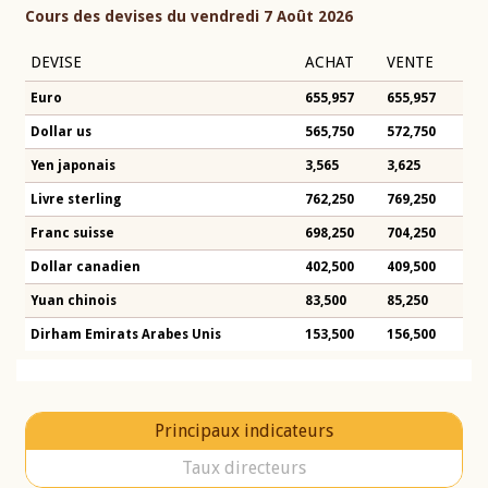
Cours des devises du vendredi 7 Août 2026
DEVISE
ACHAT
VENTE
Euro
655,957
655,957
Dollar us
565,750
572,750
Yen japonais
3,565
3,625
Livre sterling
762,250
769,250
Franc suisse
698,250
704,250
Dollar canadien
402,500
409,500
Yuan chinois
83,500
85,250
Dirham Emirats Arabes Unis
153,500
156,500
Principaux indicateurs
Taux directeurs