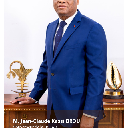
M. Jean-Claude Kassi BROU
Gouverneur de la BCEAO