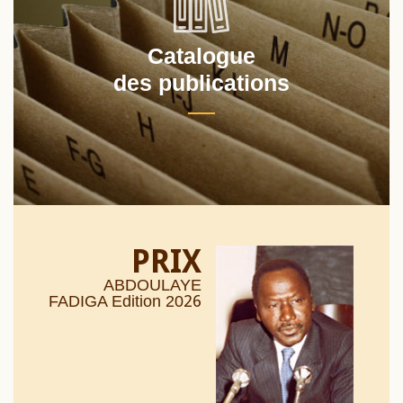
Catalogue
des publications
PRIX
ABDOULAYE
26
FADIGA Edition 20