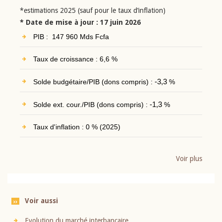
*estimations 2025 (sauf pour le taux d’inflation)
* Date de mise à jour : 17 juin 2026
PIB : 147 960 Mds Fcfa
Taux de croissance : 6,6 %
Solde budgétaire/PIB (dons compris) :
-3,3
%
Solde ext. cour./PIB (dons compris) :
-1,3
%
Taux d'inflation : 0 % (2025)
Voir plus
Voir aussi
Evolution du marché interbancaire