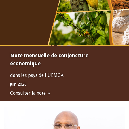
Note mensuelle de conjoncture
économique
dans les pays de l'UEMOA
juin 2026
Consulter la note
Open
configuration
options