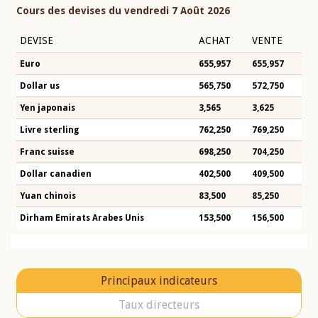
Cours des devises du vendredi 7 Août 2026
DEVISE
ACHAT
VENTE
Euro
655,957
655,957
Dollar us
565,750
572,750
Yen japonais
3,565
3,625
Livre sterling
762,250
769,250
Franc suisse
698,250
704,250
Dollar canadien
402,500
409,500
Yuan chinois
83,500
85,250
Dirham Emirats Arabes Unis
153,500
156,500
Principaux indicateurs
Taux directeurs