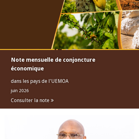
Note mensuelle de conjoncture
économique
dans les pays de l'UEMOA
juin 2026
Consulter la note
Open
configuration
options