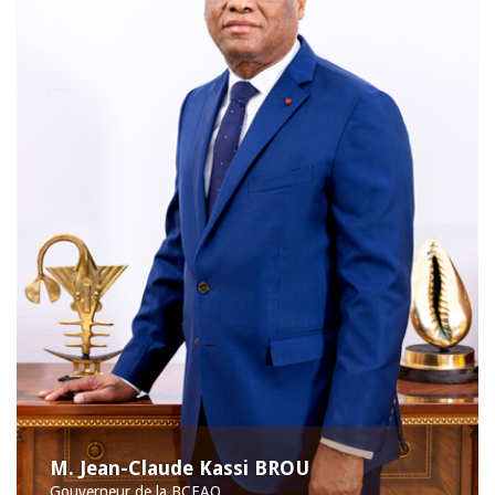
M. Jean-Claude Kassi BROU
Gouverneur de la BCEAO