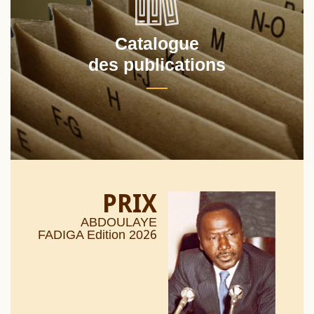
Catalogue
des publications
PRIX
ABDOULAYE
26
FADIGA Edition 20