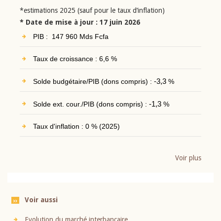
*estimations 2025 (sauf pour le taux d’inflation)
* Date de mise à jour : 17 juin 2026
PIB : 147 960 Mds Fcfa
Taux de croissance : 6,6 %
Solde budgétaire/PIB (dons compris) :
-3,3
%
Solde ext. cour./PIB (dons compris) :
-1,3
%
Taux d'inflation : 0 % (2025)
Voir plus
Voir aussi
Evolution du marché interbancaire