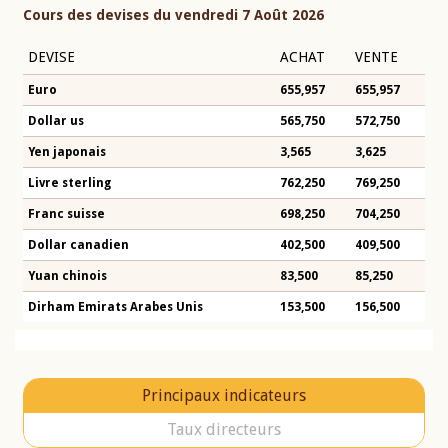
Cours des devises du vendredi 7 Août 2026
DEVISE
ACHAT
VENTE
Euro
655,957
655,957
Dollar us
565,750
572,750
Yen japonais
3,565
3,625
Livre sterling
762,250
769,250
Franc suisse
698,250
704,250
Dollar canadien
402,500
409,500
Yuan chinois
83,500
85,250
Dirham Emirats Arabes Unis
153,500
156,500
Principaux indicateurs
Taux directeurs