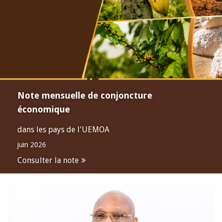
Note mensuelle de conjoncture
économique
dans les pays de l'UEMOA
juin 2026
Consulter la note
Open
configuration
options