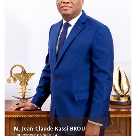
M. Jean-Claude Kassi BROU
Gouverneur de la BCEAO