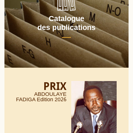
Catalogue
des publications
PRIX
ABDOULAYE
26
FADIGA Edition 20