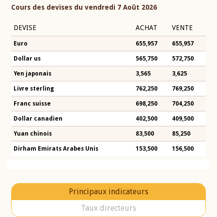
Cours des devises du vendredi 7 Août 2026
DEVISE
ACHAT
VENTE
Euro
655,957
655,957
Dollar us
565,750
572,750
Yen japonais
3,565
3,625
Livre sterling
762,250
769,250
Franc suisse
698,250
704,250
Dollar canadien
402,500
409,500
Yuan chinois
83,500
85,250
Dirham Emirats Arabes Unis
153,500
156,500
Principaux indicateurs
Taux directeurs