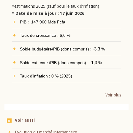
*estimations 2025 (sauf pour le taux d’inflation)
* Date de mise à jour : 17 juin 2026
PIB : 147 960 Mds Fcfa
Taux de croissance : 6,6 %
Solde budgétaire/PIB (dons compris) :
-3,3
%
Solde ext. cour./PIB (dons compris) :
-1,3
%
Taux d'inflation : 0 % (2025)
Voir plus
Voir aussi
Evolution du marché interbancaire