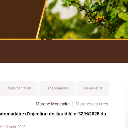
nuel 2025
Mot 
Réglementation
Espace presse
Evénements
Marché Monétaire
Marché des titres
bdomadaire d'injection de liquidité n°32/H/2026 du
rs 10 Août 2026