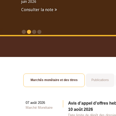
juin 2026
Consulter la note
Consulter le Rapport An
Marchés monétaire et des titres
Publications
07 août 2026
Avis d'appel d'offres he
Marché Monétaire
10 août 2026
Date limite de dépôt des dossie