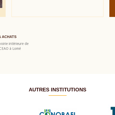
& ACHATS
oirie intérieure de
 BCEAO à Lomé
AUTRES INSTITUTIONS