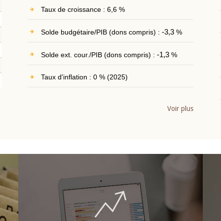
Taux de croissance : 6,6 %
Solde budgétaire/PIB (dons compris) :
-3,3
%
Solde ext. cour./PIB (dons compris) :
-1,3
%
Taux d'inflation : 0 % (2025)
Voir plus