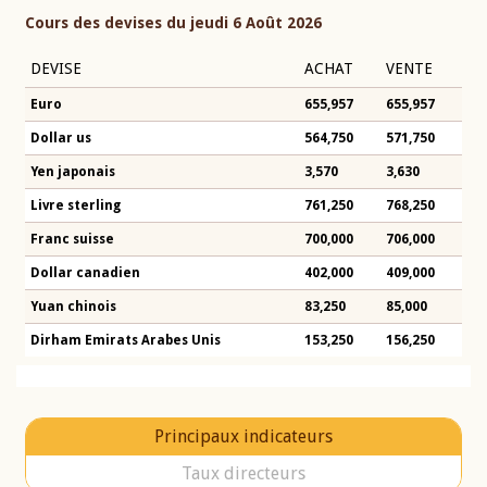
Cours des devises du jeudi 6 Août 2026
DEVISE
ACHAT
VENTE
Euro
655,957
655,957
Dollar us
564,750
571,750
Yen japonais
3,570
3,630
Livre sterling
761,250
768,250
Franc suisse
700,000
706,000
Dollar canadien
402,000
409,000
Yuan chinois
83,250
85,000
Dirham Emirats Arabes Unis
153,250
156,250
Principaux indicateurs
Taux directeurs