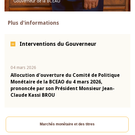
Gouverneur de la BCEAO
Plus d'informations
Interventions du Gouverneur
04 mars 2026
22 ju
que
Allocution d'ouverture du Comité de Politique
Mot 
Monétaire de la BCEAO du 4 mars 2026,
Kass
-
prononcée par son Président Monsieur Jean-
prés
Claude Kassi BROU
BCE
Marchés monétaire et des titres