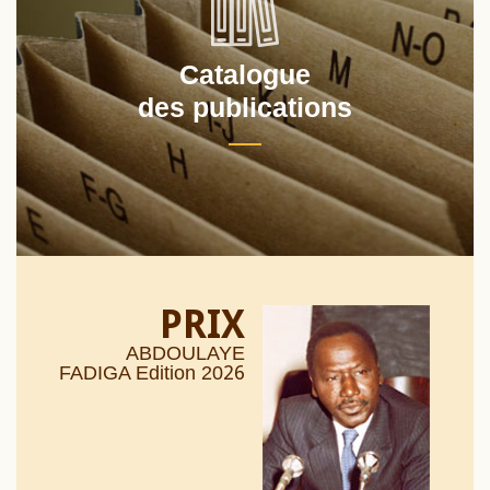
Catalogue
des publications
PRIX
ABDOULAYE
26
FADIGA Edition 20