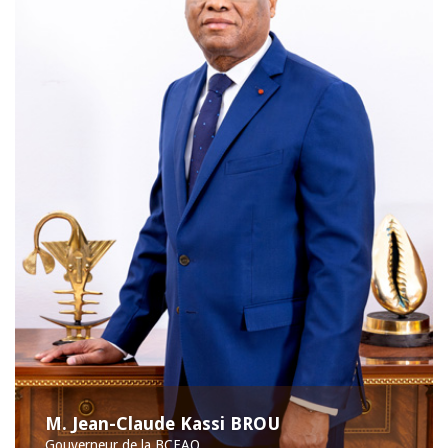
M. Jean-Claude Kassi BROU
Gouverneur de la BCEAO