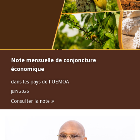
Note mensuelle de conjoncture
économique
dans les pays de l'UEMOA
juin 2026
Consulter la note
Open
configuration
options