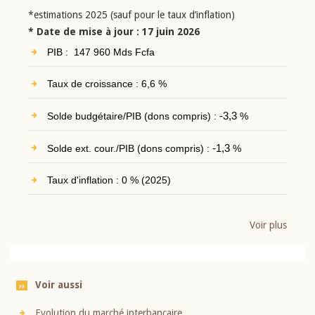
*estimations 2025 (sauf pour le taux d’inflation)
* Date de mise à jour : 17 juin 2026
PIB : 147 960 Mds Fcfa
Taux de croissance : 6,6 %
Solde budgétaire/PIB (dons compris) :
-3,3
%
Solde ext. cour./PIB (dons compris) :
-1,3
%
Taux d'inflation : 0 % (2025)
Voir plus
Voir aussi
Evolution du marché interbancaire