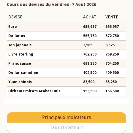
Cours des devises du vendredi 7 Août 2026
DEVISE
ACHAT
VENTE
Euro
655,957
655,957
Dollar us
565,750
572,750
Yen japonais
3,565
3,625
Livre sterling
762,250
769,250
Franc suisse
698,250
704,250
Dollar canadien
402,500
409,500
Yuan chinois
83,500
85,250
Dirham Emirats Arabes Unis
153,500
156,500
Principaux indicateurs
Taux directeurs