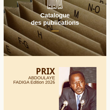
Catalogue
des publications
PRIX
ABDOULAYE
26
FADIGA Edition 20