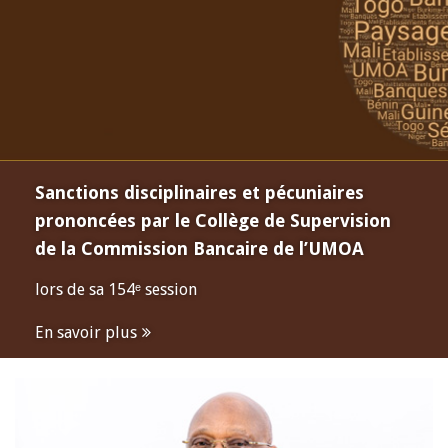
Sanctions disciplinaires et pécuniaires
prononcées par le Collège de Supervision
de la Commission Bancaire de l’UMOA
lors de sa 154ᵉ session
En savoir plus
Open
configuration
options