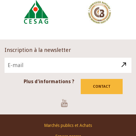
Inscription à la newsletter
Plus d'informations ?
CONTACT
Youtube
Footer
Marchés publics et Achats
menu