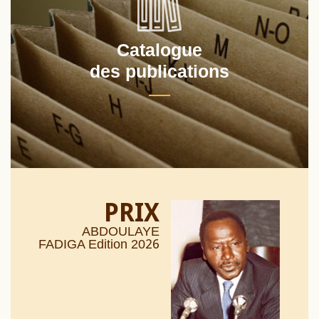
Catalogue
des publications
PRIX
ABDOULAYE
26
FADIGA Edition 20