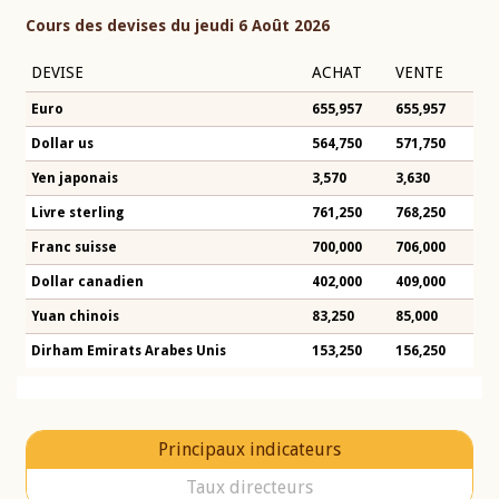
Cours des devises du jeudi 6 Août 2026
DEVISE
ACHAT
VENTE
Euro
655,957
655,957
Dollar us
564,750
571,750
Yen japonais
3,570
3,630
Livre sterling
761,250
768,250
Franc suisse
700,000
706,000
Dollar canadien
402,000
409,000
Yuan chinois
83,250
85,000
Dirham Emirats Arabes Unis
153,250
156,250
Principaux indicateurs
Taux directeurs