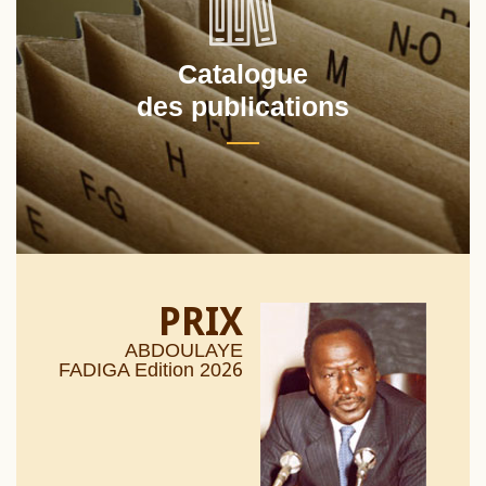
Catalogue
des publications
PRIX
ABDOULAYE
26
FADIGA Edition 20