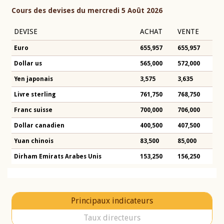
Cours des devises du mercredi 5 Août 2026
DEVISE
ACHAT
VENTE
Euro
655,957
655,957
Dollar us
565,000
572,000
Yen japonais
3,575
3,635
Livre sterling
761,750
768,750
Franc suisse
700,000
706,000
Dollar canadien
400,500
407,500
Yuan chinois
83,500
85,000
Dirham Emirats Arabes Unis
153,250
156,250
Principaux indicateurs
Taux directeurs