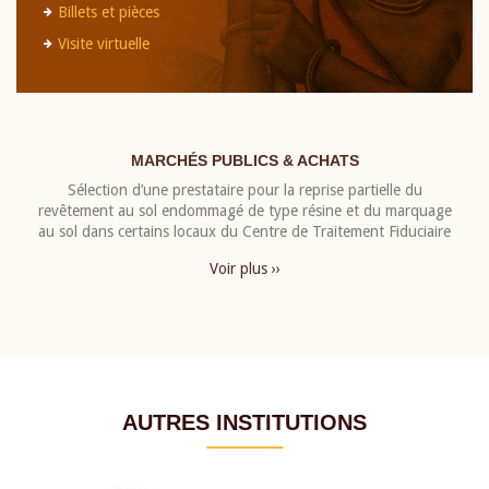
Billets et pièces
Visite virtuelle
MARCHÉS PUBLICS & ACHATS
Sélection d’une prestataire pour la reprise partielle du
revêtement au sol endommagé de type résine et du marquage
au sol dans certains locaux du Centre de Traitement Fiduciaire
Voir plus ››
AUTRES INSTITUTIONS