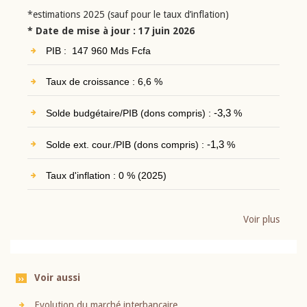
*estimations 2025 (sauf pour le taux d’inflation)
* Date de mise à jour : 17 juin 2026
PIB : 147 960 Mds Fcfa
Taux de croissance : 6,6 %
Solde budgétaire/PIB (dons compris) :
-3,3
%
Solde ext. cour./PIB (dons compris) :
-1,3
%
Taux d'inflation : 0 % (2025)
Voir plus
Voir aussi
Evolution du marché interbancaire