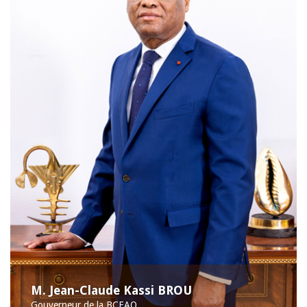
M. Jean-Claude Kassi BROU
Gouverneur de la BCEAO