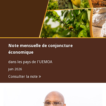
Note mensuelle de conjoncture
économique
dans les pays de l'UEMOA
juin 2026
Consulter la note
Open
configuration
options