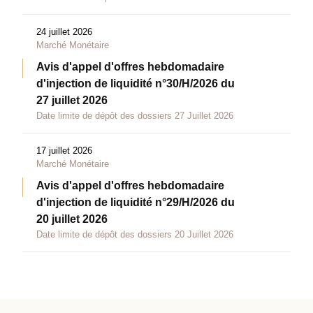
24 juillet 2026
Marché Monétaire
Avis d'appel d'offres hebdomadaire
d'injection de liquidité n°30/H/2026 du
27 juillet 2026
Date limite de dépôt des dossiers 27 Juillet 2026
17 juillet 2026
Marché Monétaire
Avis d'appel d'offres hebdomadaire
d'injection de liquidité n°29/H/2026 du
20 juillet 2026
Date limite de dépôt des dossiers 20 Juillet 2026