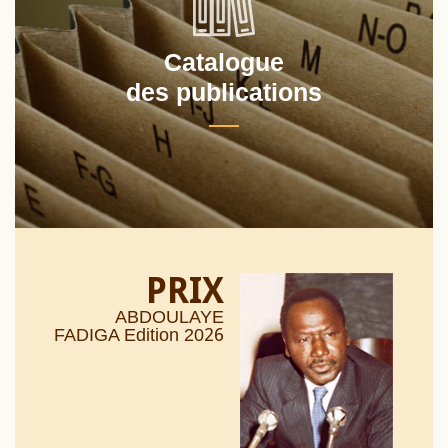
Catalogue
des publications
PRIX
ABDOULAYE
26
FADIGA Edition 20