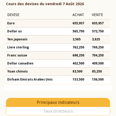
Cours des devises du vendredi 7 Août 2026
DEVISE
ACHAT
VENTE
Euro
655,957
655,957
Dollar us
565,750
572,750
Yen japonais
3,565
3,625
Livre sterling
762,250
769,250
Franc suisse
698,250
704,250
Dollar canadien
402,500
409,500
Yuan chinois
83,500
85,250
Dirham Emirats Arabes Unis
153,500
156,500
Principaux indicateurs
Taux directeurs