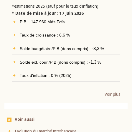
*estimations 2025 (sauf pour le taux d’inflation)
* Date de mise à jour : 17 juin 2026
PIB : 147 960 Mds Fcfa
Taux de croissance : 6,6 %
Solde budgétaire/PIB (dons compris) :
-3,3
%
Solde ext. cour./PIB (dons compris) :
-1,3
%
Taux d'inflation : 0 % (2025)
Voir plus
Voir aussi
Evolution du marché interbancaire