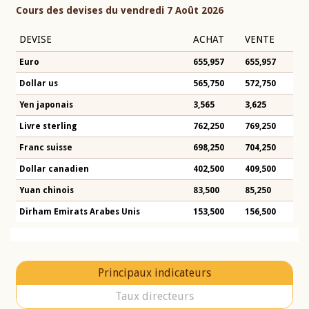
Cours des devises du vendredi 7 Août 2026
DEVISE
ACHAT
VENTE
Euro
655,957
655,957
Dollar us
565,750
572,750
Yen japonais
3,565
3,625
Livre sterling
762,250
769,250
Franc suisse
698,250
704,250
Dollar canadien
402,500
409,500
Yuan chinois
83,500
85,250
Dirham Emirats Arabes Unis
153,500
156,500
Principaux indicateurs
Taux directeurs