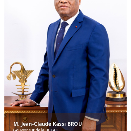
M. Jean-Claude Kassi BROU
Gouverneur de la BCEAO