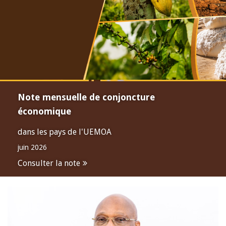
Note mensuelle de conjoncture
économique
dans les pays de l'UEMOA
juin 2026
Consulter la note
Open
configuration
options