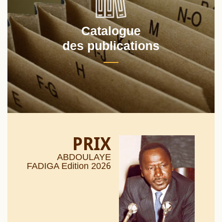
Catalogue
des publications
PRIX
ABDOULAYE
26
FADIGA Edition 20