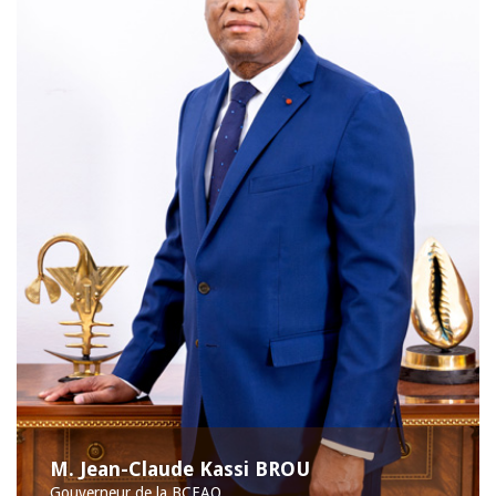
M. Jean-Claude Kassi BROU
Gouverneur de la BCEAO