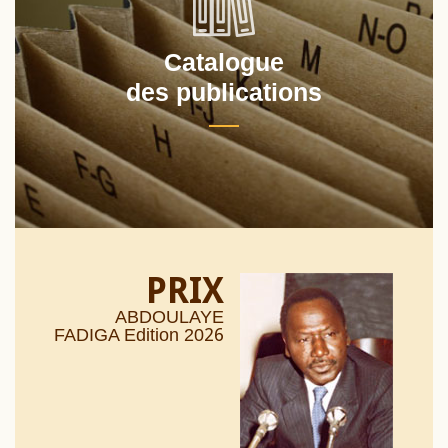
Catalogue
des publications
PRIX
ABDOULAYE
26
FADIGA Edition 20