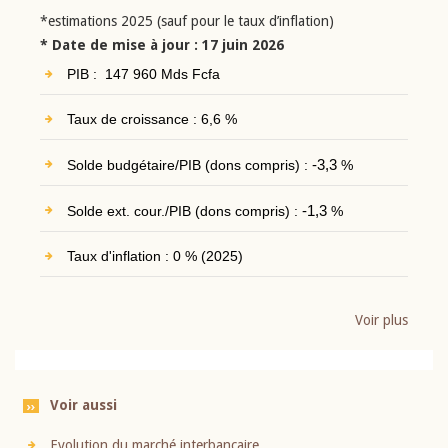
*estimations 2025 (sauf pour le taux d’inflation)
* Date de mise à jour : 17 juin 2026
PIB : 147 960 Mds Fcfa
Taux de croissance : 6,6 %
Solde budgétaire/PIB (dons compris) :
-3,3
%
Solde ext. cour./PIB (dons compris) :
-1,3
%
Taux d'inflation : 0 % (2025)
Voir plus
Voir aussi
Evolution du marché interbancaire