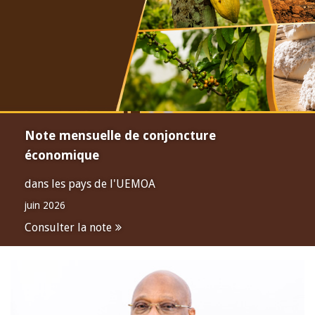
Note mensuelle de conjoncture
économique
dans les pays de l'UEMOA
juin 2026
Consulter la note
Open
configuration
options