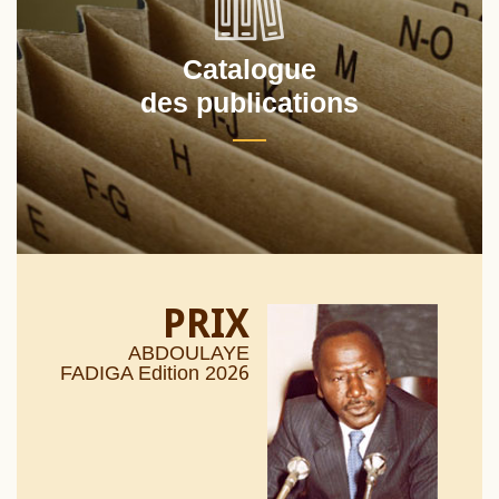
Catalogue
des publications
PRIX
ABDOULAYE
26
FADIGA Edition 20