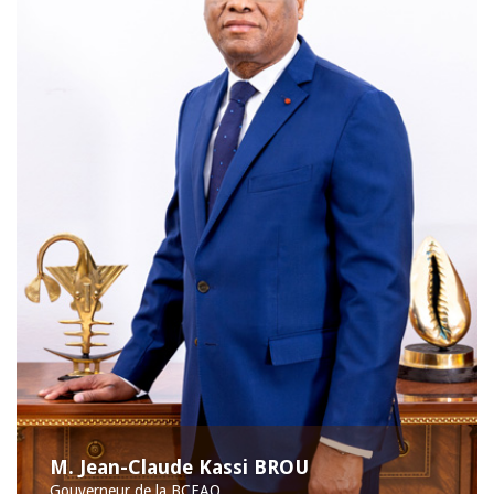
M. Jean-Claude Kassi BROU
Gouverneur de la BCEAO