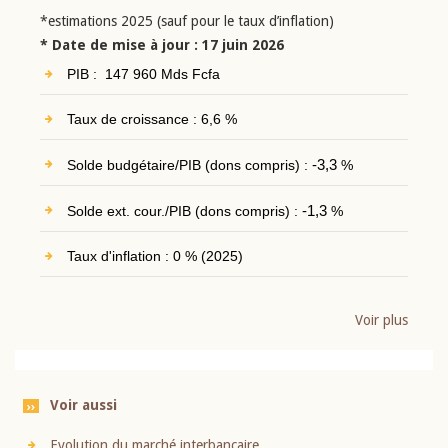
*estimations 2025 (sauf pour le taux d’inflation)
* Date de mise à jour : 17 juin 2026
PIB : 147 960 Mds Fcfa
Taux de croissance : 6,6 %
Solde budgétaire/PIB (dons compris) :
-3,3
%
Solde ext. cour./PIB (dons compris) :
-1,3
%
Taux d'inflation : 0 % (2025)
Voir plus
Voir aussi
Evolution du marché interbancaire