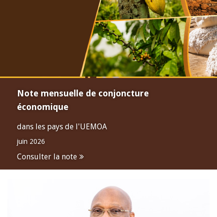
Note mensuelle de conjoncture
économique
dans les pays de l'UEMOA
juin 2026
Consulter la note
Open
configuration
options