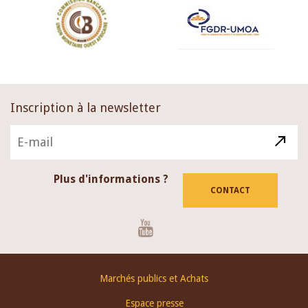
Inscription à la newsletter
Plus d'informations ?
CONTACT
Youtube
Footer
Marchés publics et Achats
menu
Espace presse