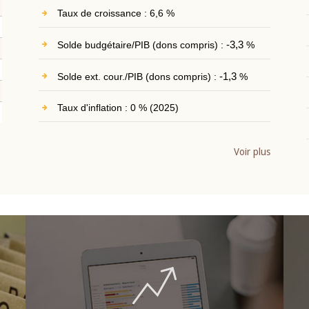
Taux de croissance : 6,6 %
Solde budgétaire/PIB (dons compris) :
-3,3
%
Solde ext. cour./PIB (dons compris) :
-1,3
%
Taux d'inflation : 0 % (2025)
Voir plus