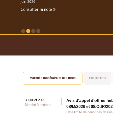
juin 2026
Consulter la note
Consulter le Rapport An
Marchés monétaire et des titres
Publications
30 juillet 2026
Avis d'appel d'offres he
Marché Monétaire
08/M/2026 et 08/OdR/2026
Date limite de dépôt des dossier