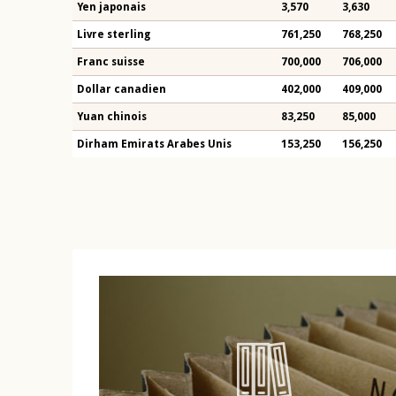
Yen japonais
3,570
3,630
Livre sterling
761,250
768,250
Franc suisse
700,000
706,000
Dollar canadien
402,000
409,000
Yuan chinois
83,250
85,000
Dirham Emirats Arabes Unis
153,250
156,250