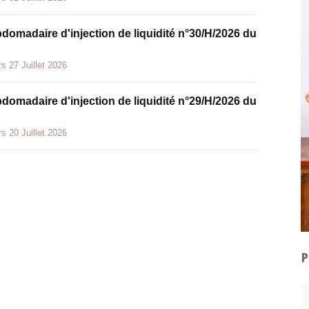
bdomadaire d'injection de liquidité n°30/H/2026 du
s 27 Juillet 2026
bdomadaire d'injection de liquidité n°29/H/2026 du
s 20 Juillet 2026
P