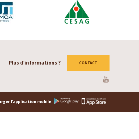
Plus d'informations ?
CONTACT
Youtube
rger l'application mobile