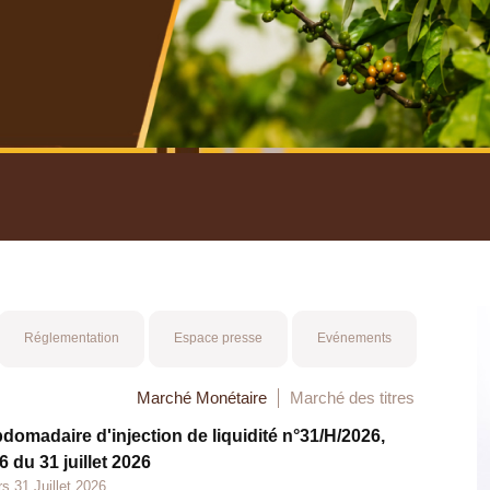
nuel 2025
Mot 
Réglementation
Espace presse
Evénements
Marché Monétaire
Marché des titres
bdomadaire d'injection de liquidité n°31/H/2026,
 du 31 juillet 2026
s 31 Juillet 2026