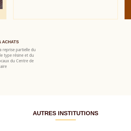
& ACHATS
 reprise partielle du
 type résine et du
locaux du Centre de
aire
AUTRES INSTITUTIONS