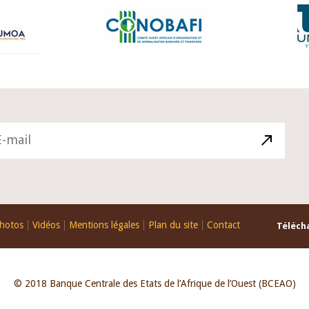
hotos
Vidéos
Mentions légales
Plan du site
Contact
Télécha
© 2018 Banque Centrale des Etats de l’Afrique de l’Ouest (BCEAO)