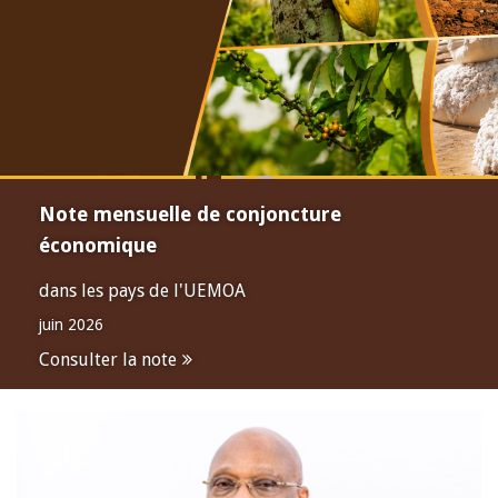
Note mensuelle de conjoncture
économique
dans les pays de l'UEMOA
juin 2026
Consulter la note
Open
configuration
options