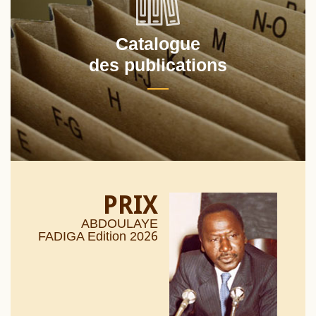
Catalogue
des publications
PRIX
ABDOULAYE
26
FADIGA Edition 20