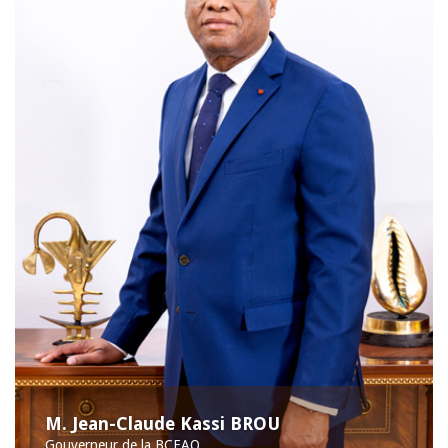
M. Jean-Claude Kassi BROU
Gouverneur de la BCEAO