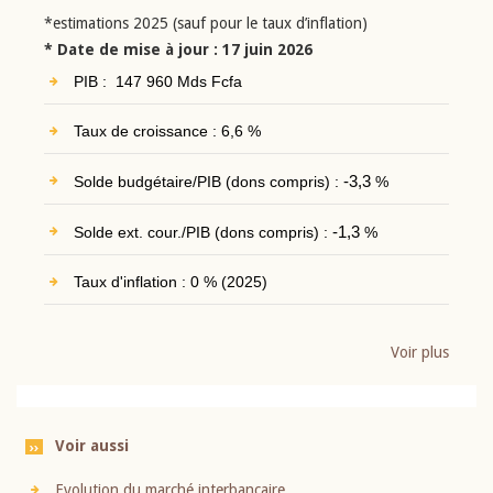
*estimations 2025 (sauf pour le taux d’inflation)
* Date de mise à jour : 17 juin 2026
PIB : 147 960 Mds Fcfa
Taux de croissance : 6,6 %
Solde budgétaire/PIB (dons compris) :
-3,3
%
Solde ext. cour./PIB (dons compris) :
-1,3
%
Taux d'inflation : 0 % (2025)
Voir plus
Voir aussi
Evolution du marché interbancaire