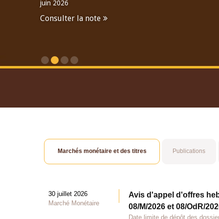
juin 2026
Consulter la note
Consulter le Rapport An
Marchés monétaire et des titres
Publications
30 juillet 2026
Avis d'appel d'offres he
Marché Monétaire
08/M/2026 et 08/OdR/2026
Date limite de dépôt des dossier