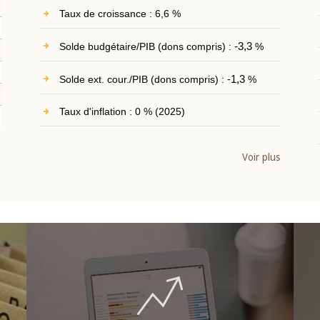
Taux de croissance : 6,6 %
Solde budgétaire/PIB (dons compris) :
-3,3
%
Solde ext. cour./PIB (dons compris) :
-1,3
%
Taux d'inflation : 0 % (2025)
Voir plus