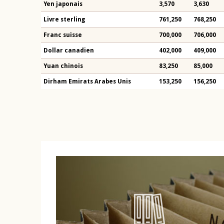
Yen japonais
3,570
3,630
Livre sterling
761,250
768,250
Franc suisse
700,000
706,000
Dollar canadien
402,000
409,000
Yuan chinois
83,250
85,000
Dirham Emirats Arabes Unis
153,250
156,250