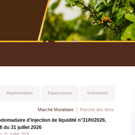
nuel 2025
Mot 
Réglementation
Espace presse
Evénements
Marché Monétaire
Marché des titres
bdomadaire d'injection de liquidité n°31/H/2026,
 du 31 juillet 2026
s 31 Juillet 2026