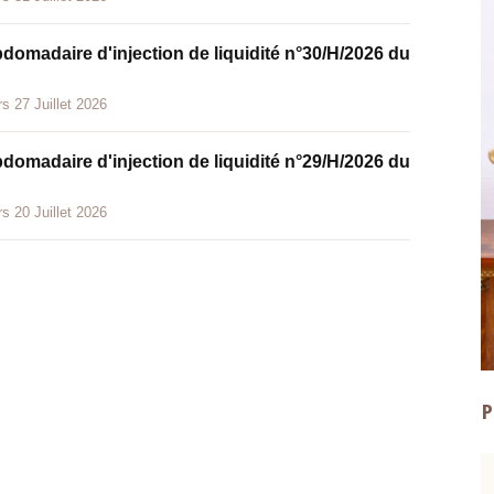
bdomadaire d'injection de liquidité n°30/H/2026 du
s 27 Juillet 2026
bdomadaire d'injection de liquidité n°29/H/2026 du
s 20 Juillet 2026
P