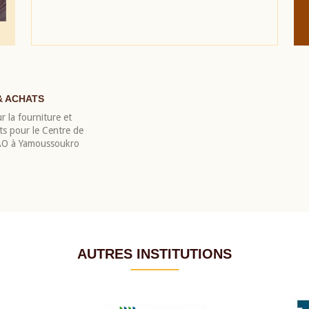
& ACHATS
r la fourniture et
nts pour le Centre de
EAO à Yamoussoukro
AUTRES INSTITUTIONS