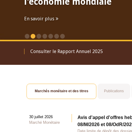
l'économie mondiale
En savoir plus
Consulter le Rapport Annuel 2025
Marchés monétaire et des titres
Publications
30 juillet 2026
Avis d'appel d'offres he
Marché Monétaire
08/M/2026 et 08/OdR/2026
Date limite de dépôt des dossier