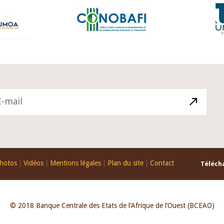
hotos
Vidéos
Mentions légales
Plan du site
Contact
Télécha
© 2018 Banque Centrale des Etats de l’Afrique de l’Ouest (BCEAO)