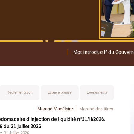
Mot introductif du Gouver
Réglementation
Espace presse
Evénements
Marché Monétaire
Marché des titres
bdomadaire d'injection de liquidité n°31/H/2026,
 du 31 juillet 2026
s 31 Juillet 2026