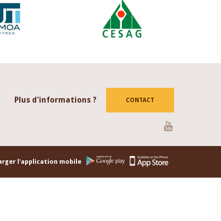
Plus d'informations ?
CONTACT
Youtube
rger l'application mobile