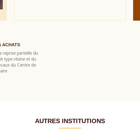
& ACHATS
 reprise partielle du
 type résine et du
locaux du Centre de
aire
AUTRES INSTITUTIONS