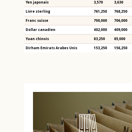
Yen japonais
3,570
3,630
Livre sterling
761,250
768,250
Franc suisse
700,000
706,000
Dollar canadien
402,000
409,000
Yuan chinois
83,250
85,000
Dirham Emirats Arabes Unis
153,250
156,250