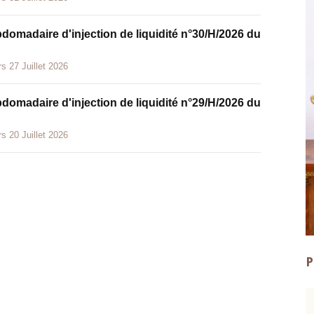
bdomadaire d'injection de liquidité n°30/H/2026 du
s 27 Juillet 2026
bdomadaire d'injection de liquidité n°29/H/2026 du
s 20 Juillet 2026
P