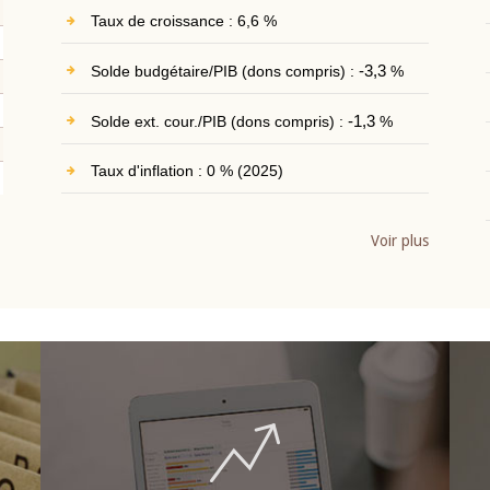
Taux de croissance : 6,6 %
Solde budgétaire/PIB (dons compris) :
-3,3
%
Solde ext. cour./PIB (dons compris) :
-1,3
%
Taux d'inflation : 0 % (2025)
Voir plus