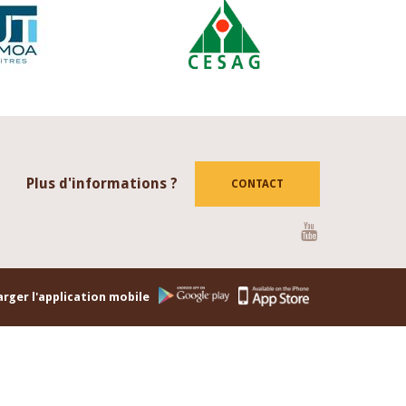
Plus d'informations ?
CONTACT
Youtube
rger l'application mobile