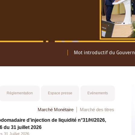
Mot introductif du Gouver
Réglementation
Espace presse
Evénements
Marché Monétaire
Marché des titres
bdomadaire d'injection de liquidité n°31/H/2026,
 du 31 juillet 2026
s 31 Juillet 2026