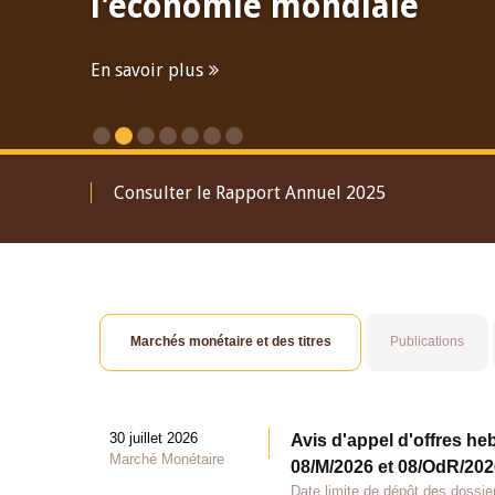
l'économie mondiale
En savoir plus
Consulter le Rapport Annuel 2025
Marchés monétaire et des titres
Publications
30 juillet 2026
Avis d'appel d'offres he
Marché Monétaire
08/M/2026 et 08/OdR/2026
Date limite de dépôt des dossier