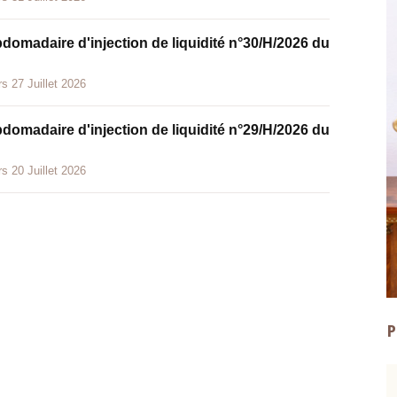
bdomadaire d'injection de liquidité n°30/H/2026 du
s 27 Juillet 2026
bdomadaire d'injection de liquidité n°29/H/2026 du
s 20 Juillet 2026
P