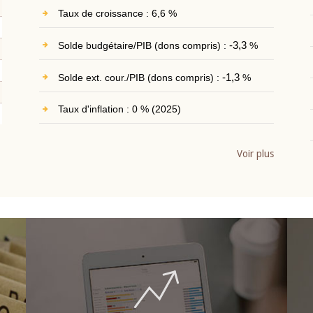
Taux de croissance : 6,6 %
Solde budgétaire/PIB (dons compris) :
-3,3
%
Solde ext. cour./PIB (dons compris) :
-1,3
%
Taux d'inflation : 0 % (2025)
Voir plus