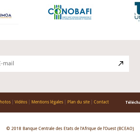
hotos
Vidéos
Mentions légales
Plan du site
Contact
Télécha
© 2018 Banque Centrale des Etats de l’Afrique de l’Ouest (BCEAO)