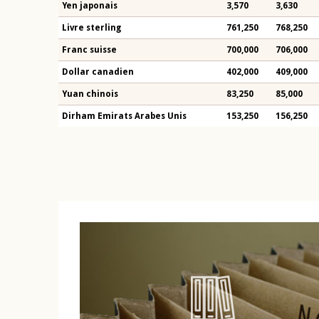
Yen japonais
3,570
3,630
Livre sterling
761,250
768,250
Franc suisse
700,000
706,000
Dollar canadien
402,000
409,000
Yuan chinois
83,250
85,000
Dirham Emirats Arabes Unis
153,250
156,250