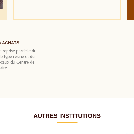
& ACHATS
 reprise partielle du
 type résine et du
locaux du Centre de
aire
AUTRES INSTITUTIONS