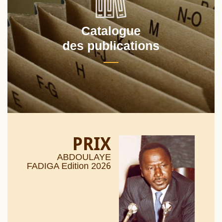
Catalogue
des publications
PRIX
ABDOULAYE
26
FADIGA Edition 20