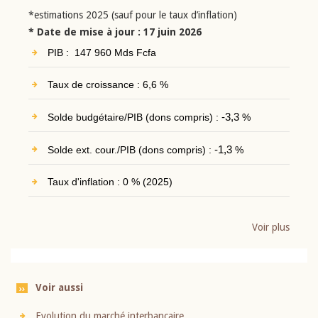
*estimations 2025 (sauf pour le taux d’inflation)
* Date de mise à jour : 17 juin 2026
PIB : 147 960 Mds Fcfa
Taux de croissance : 6,6 %
Solde budgétaire/PIB (dons compris) :
-3,3
%
Solde ext. cour./PIB (dons compris) :
-1,3
%
Taux d'inflation : 0 % (2025)
Voir plus
Voir aussi
Evolution du marché interbancaire