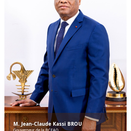
M. Jean-Claude Kassi BROU
Gouverneur de la BCEAO