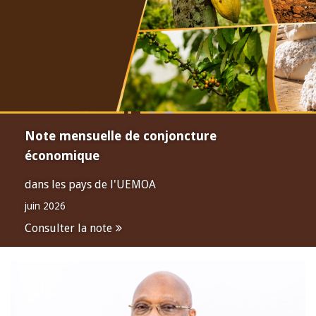
Note mensuelle de conjoncture
économique
dans les pays de l'UEMOA
juin 2026
Consulter la note
Open
configuration
options