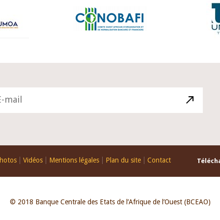
hotos
Vidéos
Mentions légales
Plan du site
Contact
Télécha
© 2018 Banque Centrale des Etats de l’Afrique de l’Ouest (BCEAO)