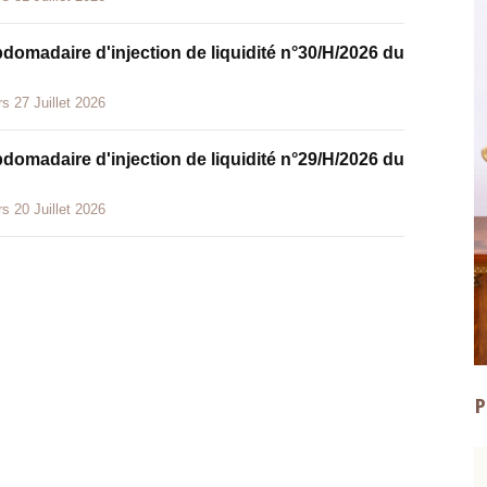
bdomadaire d'injection de liquidité n°30/H/2026 du
s 27 Juillet 2026
bdomadaire d'injection de liquidité n°29/H/2026 du
s 20 Juillet 2026
P