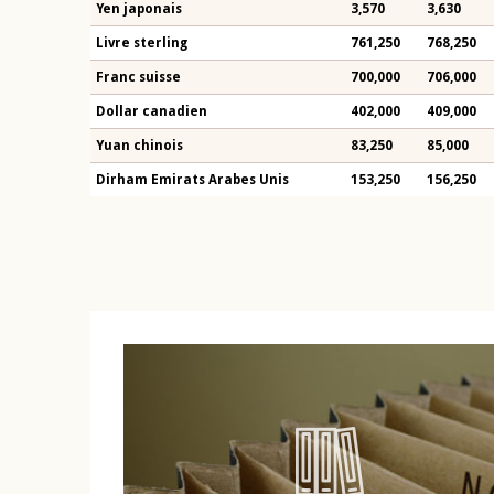
Yen japonais
3,570
3,630
Livre sterling
761,250
768,250
Franc suisse
700,000
706,000
Dollar canadien
402,000
409,000
Yuan chinois
83,250
85,000
Dirham Emirats Arabes Unis
153,250
156,250