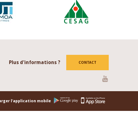
Plus d'informations ?
CONTACT
Youtube
rger l'application mobile