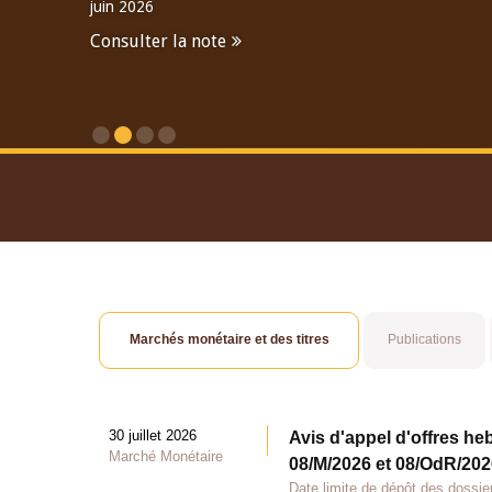
juin 2026
Consulter la note
Consulter le Rapport An
Marchés monétaire et des titres
Publications
30 juillet 2026
Avis d'appel d'offres he
Marché Monétaire
08/M/2026 et 08/OdR/2026
Date limite de dépôt des dossier