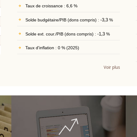
Taux de croissance : 6,6 %
Solde budgétaire/PIB (dons compris) :
-3,3
%
Solde ext. cour./PIB (dons compris) :
-1,3
%
Taux d'inflation : 0 % (2025)
Voir plus