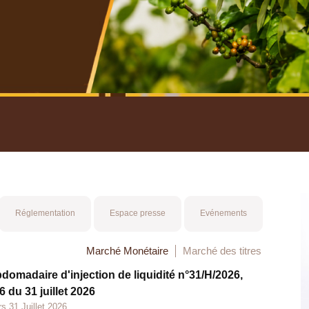
nuel 2025
Mot 
Réglementation
Espace presse
Evénements
Marché Monétaire
Marché des titres
bdomadaire d'injection de liquidité n°31/H/2026,
 du 31 juillet 2026
s 31 Juillet 2026