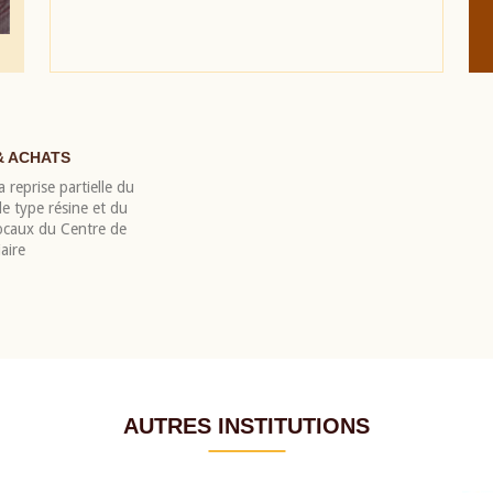
& ACHATS
 reprise partielle du
 type résine et du
locaux du Centre de
aire
AUTRES INSTITUTIONS