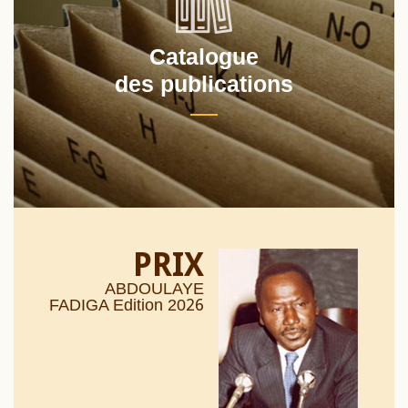
Catalogue
des publications
PRIX
ABDOULAYE
26
FADIGA Edition 20