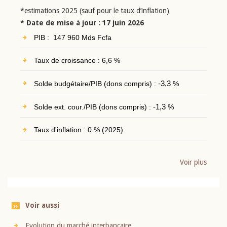
*estimations 2025 (sauf pour le taux d’inflation)
* Date de mise à jour : 17 juin 2026
PIB : 147 960 Mds Fcfa
Taux de croissance : 6,6 %
Solde budgétaire/PIB (dons compris) :
-3,3
%
Solde ext. cour./PIB (dons compris) :
-1,3
%
Taux d'inflation : 0 % (2025)
Voir plus
Voir aussi
Evolution du marché interbancaire