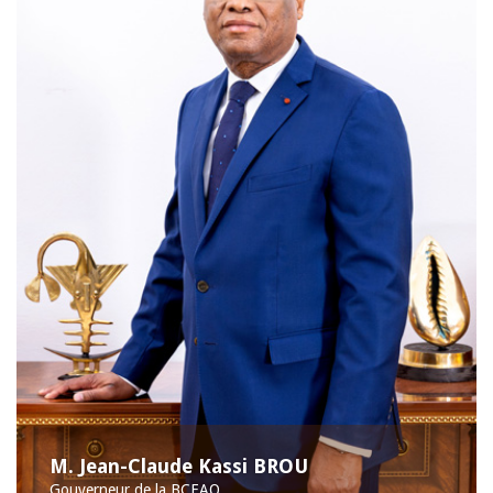
M. Jean-Claude Kassi BROU
Gouverneur de la BCEAO