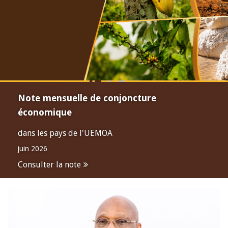
Note mensuelle de conjoncture
économique
dans les pays de l'UEMOA
juin 2026
Consulter la note
Open
configuration
options