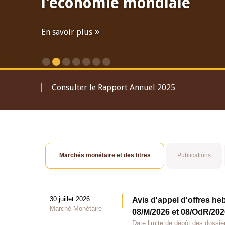
l'économie mondiale
En savoir plus
Consulter le Rapport Annuel 2025
Marchés monétaire et des titres
Publications
30 juillet 2026
Avis d'appel d'offres he
Marché Monétaire
08/M/2026 et 08/OdR/2026
Date limite de dépôt des dossier