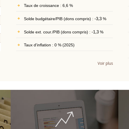
Taux de croissance : 6,6 %
Solde budgétaire/PIB (dons compris) :
-3,3
%
Solde ext. cour./PIB (dons compris) :
-1,3
%
Taux d'inflation : 0 % (2025)
Voir plus