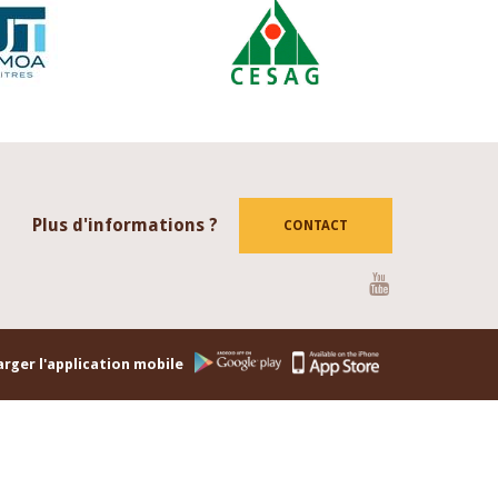
Plus d'informations ?
CONTACT
Youtube
rger l'application mobile