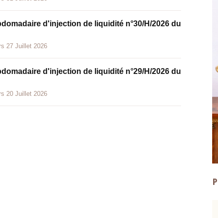
bdomadaire d'injection de liquidité n°30/H/2026 du
s 27 Juillet 2026
bdomadaire d'injection de liquidité n°29/H/2026 du
s 20 Juillet 2026
P