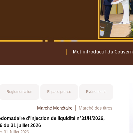
Mot introductif du Gouver
Réglementation
Espace presse
Evénements
Marché Monétaire
Marché des titres
bdomadaire d'injection de liquidité n°31/H/2026,
 du 31 juillet 2026
s 31 Juillet 2026