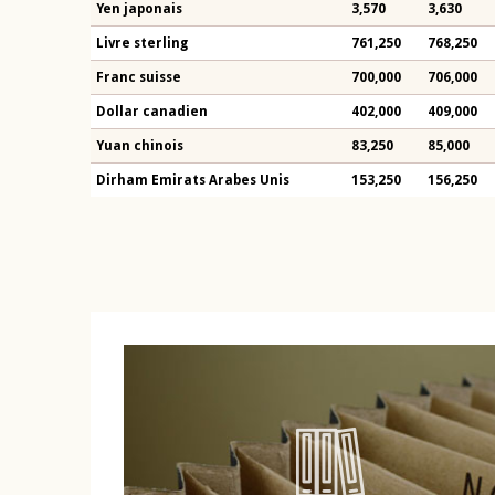
Yen japonais
3,570
3,630
Livre sterling
761,250
768,250
Franc suisse
700,000
706,000
Dollar canadien
402,000
409,000
Yuan chinois
83,250
85,000
Dirham Emirats Arabes Unis
153,250
156,250