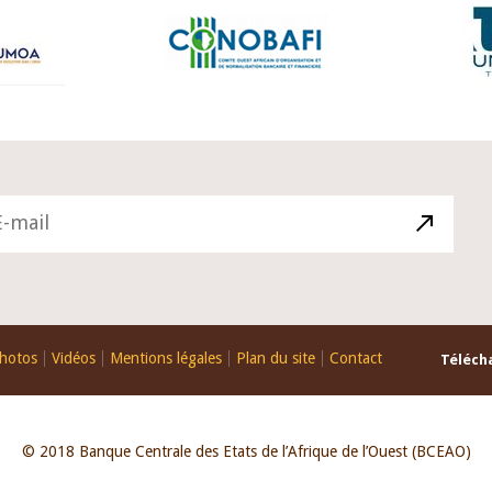
hotos
Vidéos
Mentions légales
Plan du site
Contact
Télécha
© 2018 Banque Centrale des Etats de l’Afrique de l’Ouest (BCEAO)