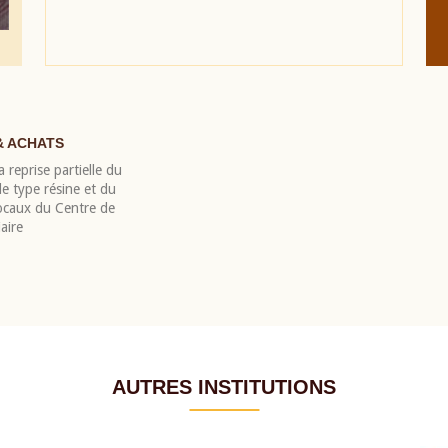
& ACHATS
 reprise partielle du
 type résine et du
locaux du Centre de
aire
AUTRES INSTITUTIONS