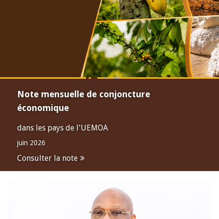
Note mensuelle de conjoncture
économique
dans les pays de l'UEMOA
juin 2026
Consulter la note
Open
configuration
options