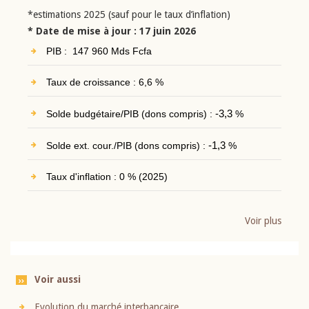
*estimations 2025 (sauf pour le taux d’inflation)
* Date de mise à jour : 17 juin 2026
PIB : 147 960 Mds Fcfa
Taux de croissance : 6,6 %
Solde budgétaire/PIB (dons compris) :
-3,3
%
Solde ext. cour./PIB (dons compris) :
-1,3
%
Taux d'inflation : 0 % (2025)
Voir plus
Voir aussi
Evolution du marché interbancaire