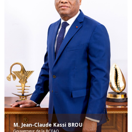
M. Jean-Claude Kassi BROU
Gouverneur de la BCEAO