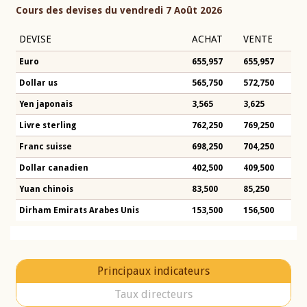
Cours des devises du vendredi 7 Août 2026
DEVISE
ACHAT
VENTE
Euro
655,957
655,957
Dollar us
565,750
572,750
Yen japonais
3,565
3,625
Livre sterling
762,250
769,250
Franc suisse
698,250
704,250
Dollar canadien
402,500
409,500
Yuan chinois
83,500
85,250
Dirham Emirats Arabes Unis
153,500
156,500
Principaux indicateurs
Taux directeurs