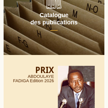
Catalogue
des publications
PRIX
ABDOULAYE
26
FADIGA Edition 20