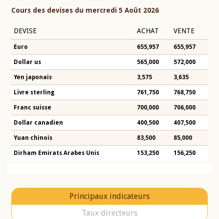
Cours des devises du mercredi 5 Août 2026
DEVISE
ACHAT
VENTE
Euro
655,957
655,957
Dollar us
565,000
572,000
Yen japonais
3,575
3,635
Livre sterling
761,750
768,750
Franc suisse
700,000
706,000
Dollar canadien
400,500
407,500
Yuan chinois
83,500
85,000
Dirham Emirats Arabes Unis
153,250
156,250
Principaux indicateurs
Taux directeurs