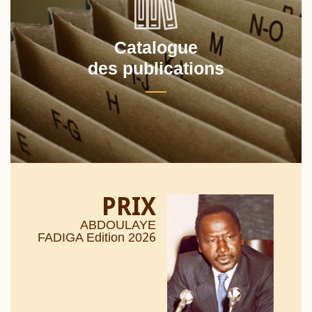
Catalogue
des publications
PRIX
ABDOULAYE
26
FADIGA Edition 20