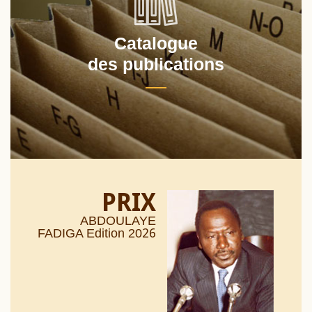
Catalogue
des publications
PRIX
ABDOULAYE
26
FADIGA Edition 20