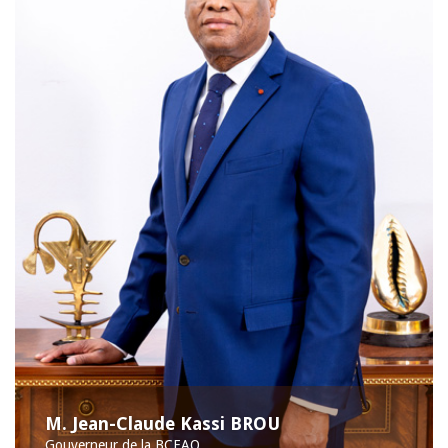
M. Jean-Claude Kassi BROU
Gouverneur de la BCEAO