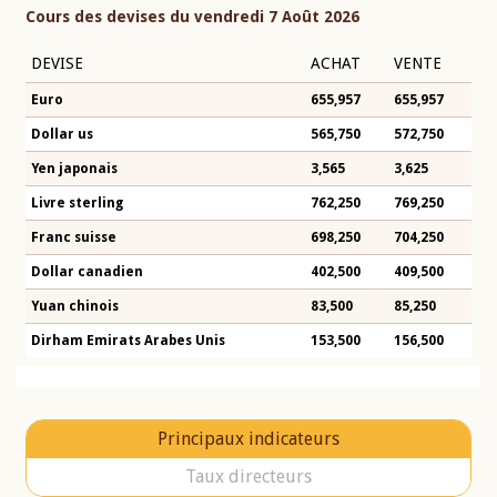
Cours des devises du vendredi 7 Août 2026
DEVISE
ACHAT
VENTE
Euro
655,957
655,957
Dollar us
565,750
572,750
Yen japonais
3,565
3,625
Livre sterling
762,250
769,250
Franc suisse
698,250
704,250
Dollar canadien
402,500
409,500
Yuan chinois
83,500
85,250
Dirham Emirats Arabes Unis
153,500
156,500
Principaux indicateurs
Taux directeurs