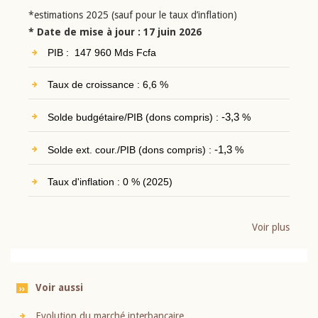
*estimations 2025 (sauf pour le taux d’inflation)
* Date de mise à jour : 17 juin 2026
PIB : 147 960 Mds Fcfa
Taux de croissance : 6,6 %
Solde budgétaire/PIB (dons compris) :
-3,3
%
Solde ext. cour./PIB (dons compris) :
-1,3
%
Taux d'inflation : 0 % (2025)
Voir plus
Voir aussi
Evolution du marché interbancaire