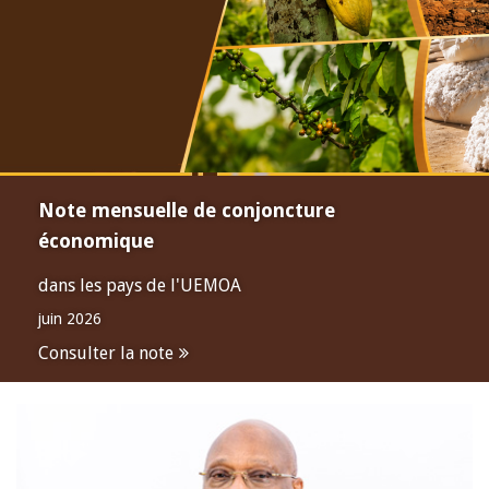
Note mensuelle de conjoncture
économique
dans les pays de l'UEMOA
juin 2026
Consulter la note
Open
configuration
options