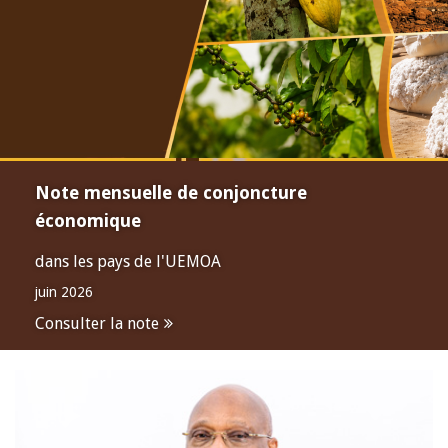
Note mensuelle de conjoncture
économique
dans les pays de l'UEMOA
juin 2026
Consulter la note
Open
configuration
options