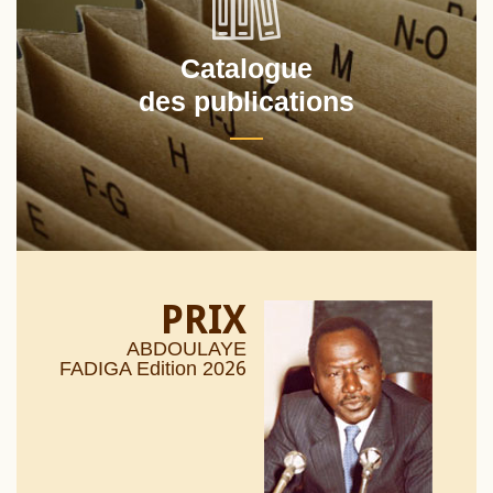
Catalogue
des publications
PRIX
ABDOULAYE
26
FADIGA Edition 20