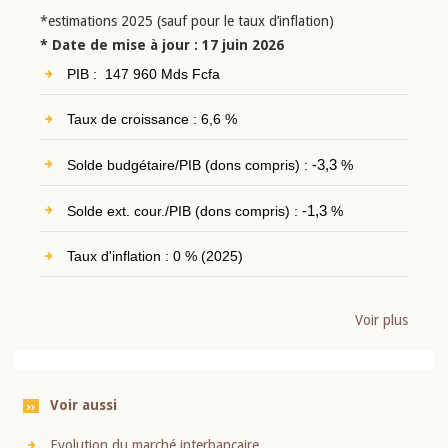
*estimations 2025 (sauf pour le taux d’inflation)
* Date de mise à jour : 17 juin 2026
PIB : 147 960 Mds Fcfa
Taux de croissance : 6,6 %
Solde budgétaire/PIB (dons compris) :
-3,3
%
Solde ext. cour./PIB (dons compris) :
-1,3
%
Taux d'inflation : 0 % (2025)
Voir plus
Voir aussi
Evolution du marché interbancaire