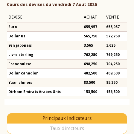
Cours des devises du vendredi 7 Août 2026
DEVISE
ACHAT
VENTE
Euro
655,957
655,957
Dollar us
565,750
572,750
Yen japonais
3,565
3,625
Livre sterling
762,250
769,250
Franc suisse
698,250
704,250
Dollar canadien
402,500
409,500
Yuan chinois
83,500
85,250
Dirham Emirats Arabes Unis
153,500
156,500
Principaux indicateurs
Taux directeurs