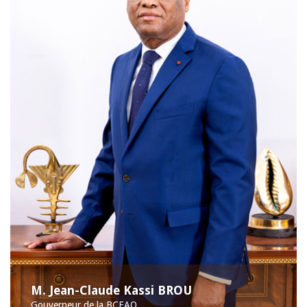
M. Jean-Claude Kassi BROU
Gouverneur de la BCEAO