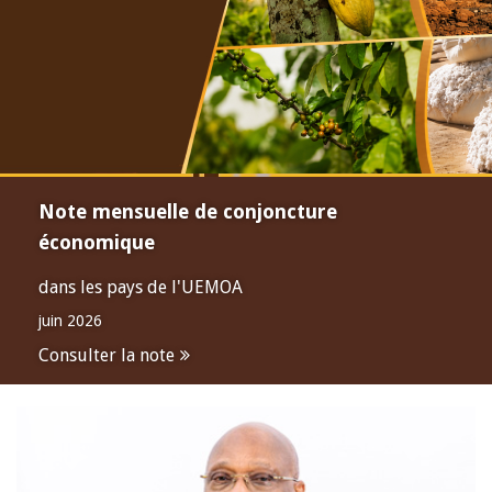
Note mensuelle de conjoncture
économique
dans les pays de l'UEMOA
juin 2026
Consulter la note
Open
configuration
options