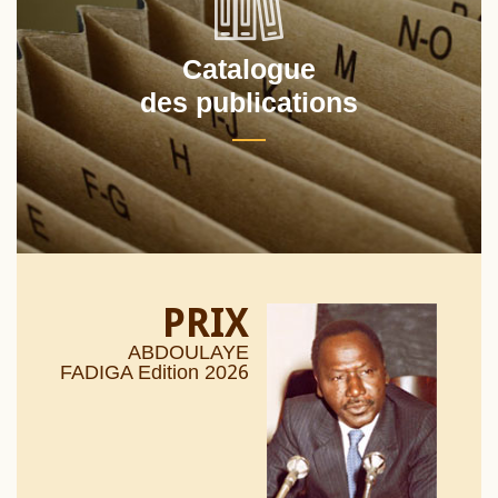
Catalogue
des publications
PRIX
ABDOULAYE
26
FADIGA Edition 20