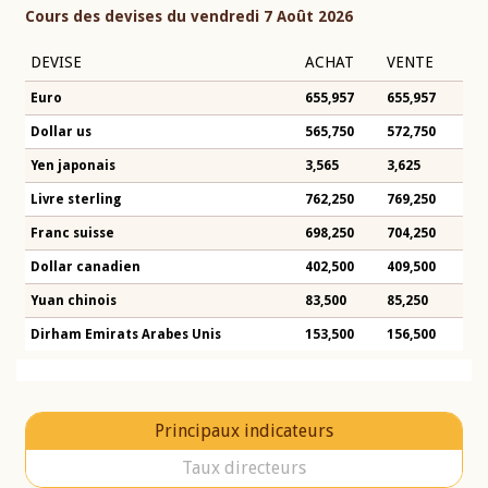
Cours des devises du vendredi 7 Août 2026
DEVISE
ACHAT
VENTE
Euro
655,957
655,957
Dollar us
565,750
572,750
Yen japonais
3,565
3,625
Livre sterling
762,250
769,250
Franc suisse
698,250
704,250
Dollar canadien
402,500
409,500
Yuan chinois
83,500
85,250
Dirham Emirats Arabes Unis
153,500
156,500
Principaux indicateurs
Taux directeurs