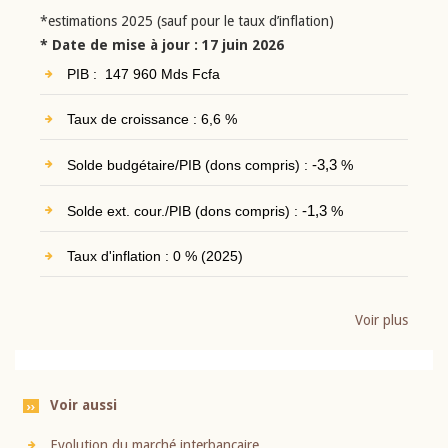
*estimations 2025 (sauf pour le taux d’inflation)
* Date de mise à jour : 17 juin 2026
PIB : 147 960 Mds Fcfa
Taux de croissance : 6,6 %
Solde budgétaire/PIB (dons compris) :
-3,3
%
Solde ext. cour./PIB (dons compris) :
-1,3
%
Taux d'inflation : 0 % (2025)
Voir plus
Voir aussi
Evolution du marché interbancaire