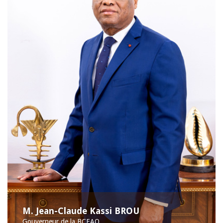
M. Jean-Claude Kassi BROU
Gouverneur de la BCEAO