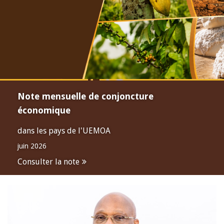
Note mensuelle de conjoncture
économique
dans les pays de l'UEMOA
juin 2026
Consulter la note
Open
configuration
options