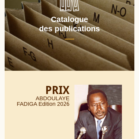
Catalogue
des publications
PRIX
ABDOULAYE
26
FADIGA Edition 20