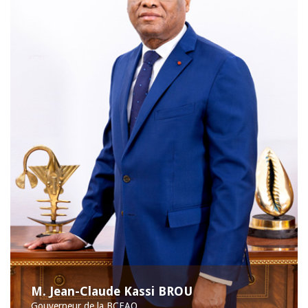
M. Jean-Claude Kassi BROU
Gouverneur de la BCEAO