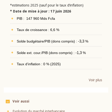
*estimations 2025 (sauf pour le taux d’inflation)
* Date de mise à jour : 17 juin 2026
PIB : 147 960 Mds Fcfa
Taux de croissance : 6,6 %
Solde budgétaire/PIB (dons compris) :
-3,3
%
Solde ext. cour./PIB (dons compris) :
-1,3
%
Taux d'inflation : 0 % (2025)
Voir plus
Voir aussi
Evolution du marché interbancaire