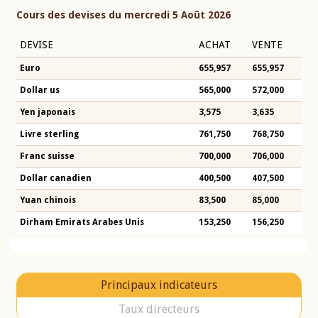
Cours des devises du mercredi 5 Août 2026
DEVISE
ACHAT
VENTE
Euro
655,957
655,957
Dollar us
565,000
572,000
Yen japonais
3,575
3,635
Livre sterling
761,750
768,750
Franc suisse
700,000
706,000
Dollar canadien
400,500
407,500
Yuan chinois
83,500
85,000
Dirham Emirats Arabes Unis
153,250
156,250
Principaux indicateurs
Taux directeurs