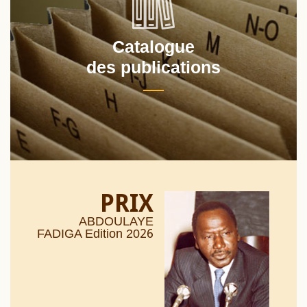
Catalogue
des publications
PRIX
ABDOULAYE
26
FADIGA Edition 20