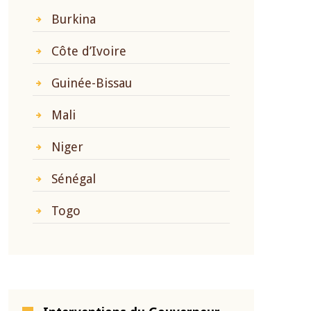
Burkina
Côte d’Ivoire
Guinée-Bissau
Mali
Niger
Sénégal
Togo