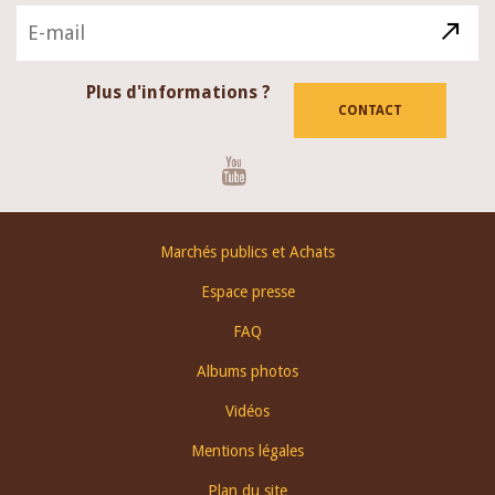
Plus d'informations ?
CONTACT
Youtube
Footer
Marchés publics et Achats
menu
Espace presse
FAQ
Albums photos
Vidéos
Mentions légales
Plan du site