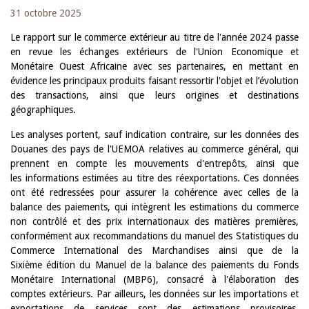
31 octobre 2025
Le rapport sur le commerce extérieur au titre de l'année 2024 passe
en revue les échanges extérieurs de l'Union Economique et
Monétaire Ouest Africaine avec ses partenaires, en mettant en
évidence les principaux produits faisant ressortir l'objet et l’évolution
des transactions, ainsi que leurs origines et destinations
géographiques.
Les analyses portent, sauf indication contraire, sur les données des
Douanes des pays de l'UEMOA relatives au commerce général, qui
prennent en compte les mouvements d'entrepôts, ainsi que
les informations estimées au titre des réexportations. Ces données
ont été redressées pour assurer la cohérence avec celles de la
balance des paiements, qui intègrent les estimations du commerce
non contrôlé et des prix internationaux des matières premières,
conformément aux recommandations du manuel des Statistiques du
Commerce International des Marchandises ainsi que de la
Sixième édition du Manuel de la balance des paiements du Fonds
Monétaire International (MBP6), consacré à l'élaboration des
comptes extérieurs. Par ailleurs, les données sur les importations et
exportations de services sont des estimations provisoires,