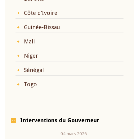
Côte d’Ivoire
Guinée-Bissau
Mali
Niger
Sénégal
Togo
Interventions du Gouverneur
04 mars 2026
22 ju