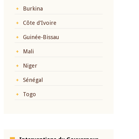
Burkina
Côte d’Ivoire
Guinée-Bissau
Mali
Niger
Sénégal
Togo