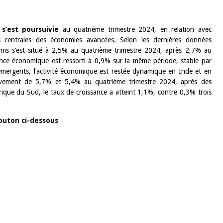
s’est poursuivie
au quatrième trimestre 2024, en relation avec
s centrales des économies avancées. Selon les dernières données
nis s’est situé à 2,5% au quatrième trimestre 2024, après 2,7% au
ance économique est ressorti à 0,9% sur la même période, stable par
émergents, l’activité économique est restée dynamique en Inde et en
ivement de 5,7% et 5,4% au quatrième trimestre 2024, après des
ique du Sud, le taux de croissance a atteint 1,1%, contre 0,3% trois
bouton ci-dessous