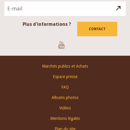
Plus d'informations ?
CONTACT
Youtube
Footer
Marchés publics et Achats
menu
Espace presse
FAQ
Albums photos
Vidéos
Mentions légales
Plan du site