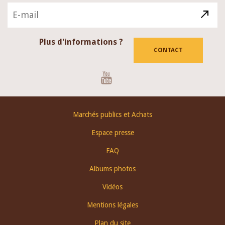
Plus d'informations ?
CONTACT
Youtube
Footer
Marchés publics et Achats
menu
Espace presse
FAQ
Albums photos
Vidéos
Mentions légales
Plan du site