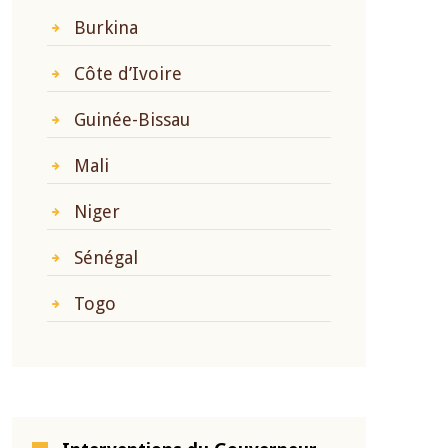
Burkina
Côte d’Ivoire
Guinée-Bissau
Mali
Niger
Sénégal
Togo